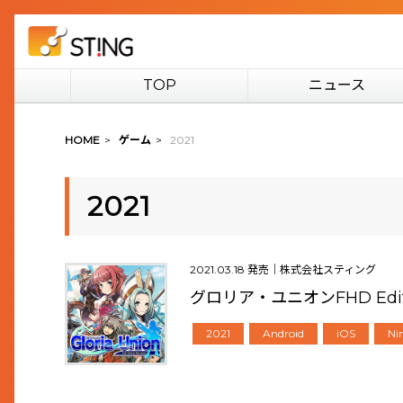
TOP
ニュース
HOME
>
ゲーム
>
2021
2021
2021.03.18 発売｜株式会社スティング
グロリア・ユニオンFHD Edit
2021
Android
iOS
Ni