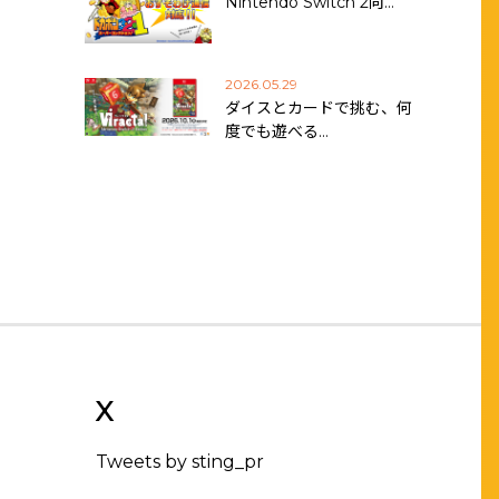
Nintendo Switch 2向…
2026.05.29
ダイスとカードで挑む、何
度でも遊べる…
X
Tweets by sting_pr