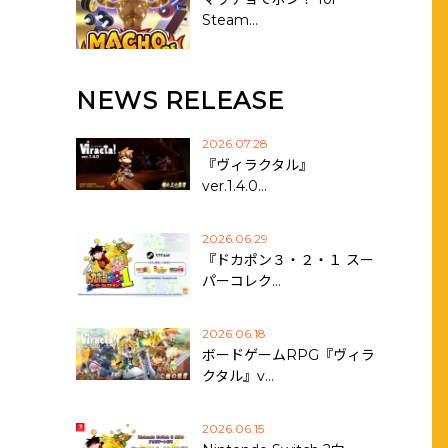
Steam…
NEWS RELEASE
2026.07.28
『ヴィラクタル』
ver.1.4.0…
2026.06.29
『ドカポン３・２・１ スー
パーコレク…
2026.06.18
ボードゲームRPG『ヴィラ
クタル』v…
2026.06.15