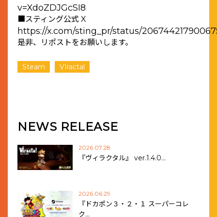
v=XdoZDJGcSI8
■スティング公式 X
https://x.com/sting_pr/status/2067442179006
是非、リポストをお願いします。
Steam
VIractal
NEWS RELEASE
2026.07.28
『ヴィラクタル』 ver.1.4.0…
2026.06.29
『ドカポン３・２・１ スーパーコレ
ク…