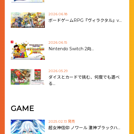
2026.06.18
ボードゲームRPG『ヴィラクタル』v…
2026.06.15
Nintendo Switch 2向…
2026.05.29
ダイスとカードで挑む、何度でも遊べ
る…
GAME
2025.02.13 発売
超女神信仰 ノワール 激神ブラックハ…