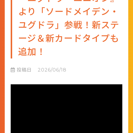
より「ソードメイデン・
ユグドラ」参戦！新ステ
ージ＆新カードタイプも
追加！
投稿日
2026/06/18