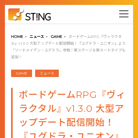
HOME
>
ニュース
>
GAME
>
ボードゲームRPG『ヴィラクタ
ル』v1.3.0 大型アップデート配信開始！『ユグドラ・ユニオン』より
「ソードメイデン・ユグドラ」参戦！新ステージ＆新カードタイプも
追加！
GAME
ニュース
ボードゲームRPG『ヴィ
ラクタル』v1.3.0 大型ア
ップデート配信開始！
『ユグドラ・ユニオン』