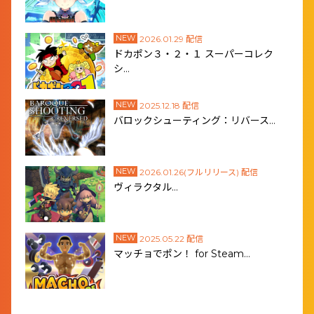
NEW
2026.01.29 配信
ドカポン３・２・１ スーパーコレク
シ…
NEW
2025.12.18 配信
バロックシューティング：リバース…
NEW
2026.01.26(フルリリース) 配信
ヴィラクタル…
NEW
2025.05.22 配信
マッチョでポン！ for Steam…