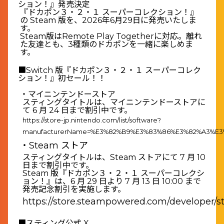
ション！』発売決定
『ドカポン３・２・１ スーパーコレクション！』
の Steam 版を、2026年6月29日に発売いたしま
す。
Steam版はRemote Play Togetherに対応。離れ
た友達とも、3種類のドカポンを一緒に楽しめま
す。
■Switch 版『ドカポン３・２・１ スーパーコレク
ション！』初セール！！
・マイニンテンドーストア
スティングタイトルは、マイニンテンドーストアに
て 6 月 24 日まで割引中です。
https://store-jp.nintendo.com/list/software?
manufacturerName=%E3%82%B9%E3%83%86%E3%82%A3%E
・Steam ストア
スティングタイトルは、Steam ストアにて 7 月 10
日まで割引中です。
Steam 版『ドカポン３・２・１ スーパーコレクシ
ョン！』は、6 月 29 日より 7 月 13 日 10:00 まで
発売記念割引を実施します。
https://store.steampowered.com/developer/st
■スティング公式 X