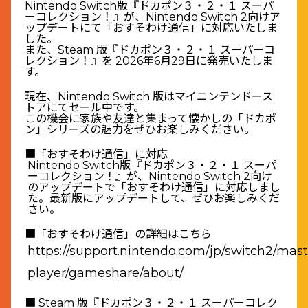
Nintendo Switch版『ドカポン３・２・１ スーパ
ーコレクション！』が、Nintendo Switch 2向けア
ップデートにて「おすそわけ通信」に対応いたしま
した。
また、Steam 版『ドカポン３・２・１ スーパーコ
レクション！』を 2026年6月29日に発売いたしま
す。
現在、Nintendo Switch 版はマイニンテンドース
トアにてセール中です。
この機会に家族や友達と集まって懐かしの「ドカポ
ン」シリーズの魅力をぜひお楽しみください。
■「おすそわけ通信」に対応
Nintendo Switch版『ドカポン３・２・１ スーパ
ーコレクション！』が、Nintendo Switch 2向け
のアップデートで「おすそわけ通信」に対応しまし
た。最新版にアップデートして、ぜひお楽しみくだ
さい。
■「おすそわけ通信」の詳細はこちら
https://support.nintendo.com/jp/switch2/mast
player/gameshare/about/
■ Steam 版『ドカポン３・２・１ スーパーコレク