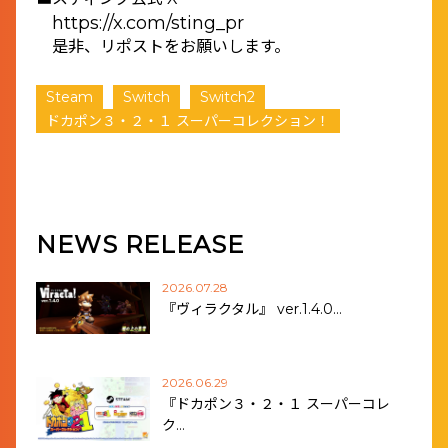
https://x.com/sting_pr
是非、リポストをお願いします。
Steam
Switch
Switch2
ドカポン３・２・１ スーパーコレクション！
NEWS RELEASE
2026.07.28
『ヴィラクタル』 ver.1.4.0…
2026.06.29
『ドカポン３・２・１ スーパーコレ
ク…