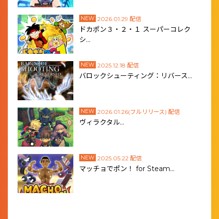
NEW
2026.01.29 配信
ドカポン３・２・１ スーパーコレク
シ…
NEW
2025.12.18 配信
バロックシューティング：リバース…
NEW
2026.01.26(フルリリース) 配信
ヴィラクタル…
NEW
2025.05.22 配信
マッチョでポン！ for Steam…