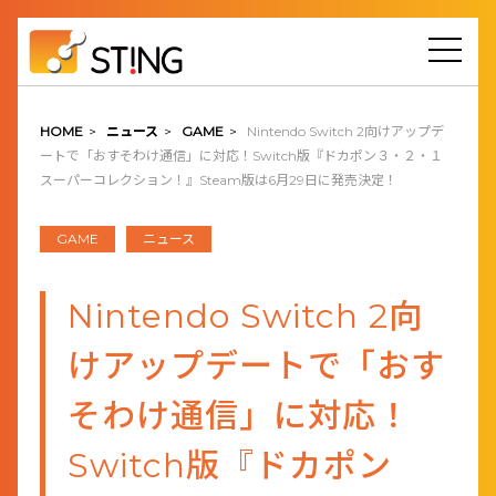
HOME
>
ニュース
>
GAME
>
Nintendo Switch 2向けアップデ
ートで「おすそわけ通信」に対応！Switch版『ドカポン３・２・１
スーパーコレクション！』Steam版は6月29日に発売決定！
GAME
ニュース
Nintendo Switch 2向
けアップデートで「おす
そわけ通信」に対応！
Switch版『ドカポン