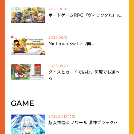
2026.06.18
ボードゲームRPG『ヴィラクタル』v…
2026.06.15
Nintendo Switch 2向…
2026.05.29
ダイスとカードで挑む、何度でも遊べ
る…
GAME
2025.02.13 発売
超女神信仰 ノワール 激神ブラックハ…