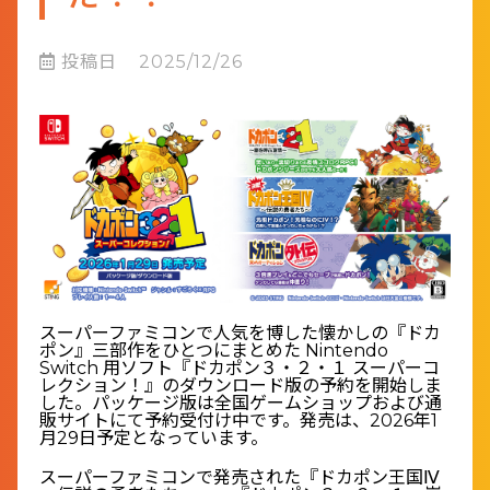
投稿日
2025/12/26
スーパーファミコンで人気を博した懐かしの『ドカ
ポン』三部作をひとつにまとめた Nintendo
Switch 用ソフト『ドカポン３・２・１ スーパーコ
レクション！』のダウンロード版の予約を開始しま
した。パッケージ版は全国ゲームショップおよび通
販サイトにて予約受付け中です。発売は、2026年1
月29日予定となっています。
スーパーファミコンで発売された『ドカポン王国Ⅳ