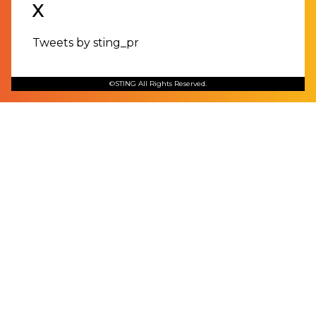
X
Tweets by sting_pr
©STING All Rights Reserved.