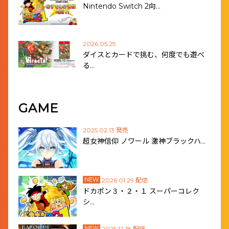
Nintendo Switch 2向…
2026.05.29
ダイスとカードで挑む、何度でも遊べ
る…
GAME
2025.02.13 発売
超女神信仰 ノワール 激神ブラックハ…
NEW
2026.01.29 配信
ドカポン３・２・１ スーパーコレク
シ…
NEW
2025.12.18 配信