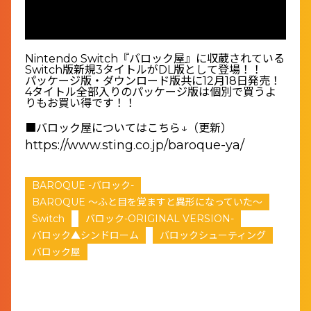
Nintendo Switch『バロック屋』に収蔵されている
Switch版新規3タイトルがDL版として登場！！
パッケージ版・ダウンロード版共に12月18日発売！
4タイトル全部入りのパッケージ版は個別で買うよ
りもお買い得です！！
■バロック屋についてはこちら↓（更新）
https://www.sting.co.jp/baroque-ya/
BAROQUE -バロック-
BAROQUE ～ふと目を覚ますと異形になっていた～
Switch
バロック-ORIGINAL VERSION-
バロック▲シンドローム
バロックシューティング
バロック屋