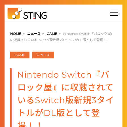
HOME
>
ニュース
>
GAME
>
Nintendo Switch『バロック屋』
に収蔵されているSwitch版新規3タイトルがDL版として登場！！
GAME
ニュース
Nintendo Switch『バ
ロック屋』に収蔵されて
いるSwitch版新規3タイ
トルがDL版として登
場！！