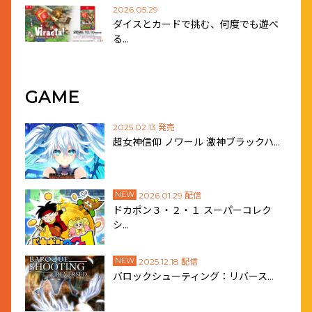
2026.05.29
ダイスとカードで挑む、何度でも遊べ
る…
GAME
2025.02.13 発売
超女神信仰 ノワール 激神ブラックハ…
NEW
2026.01.29 配信
ドカポン３・２・１ スーパーコレク
シ…
NEW
2025.12.18 配信
バロックシューティング：リバース…