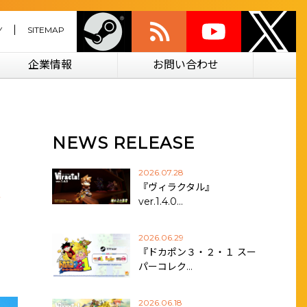
Y
SITEMAP
企業情報
お問い合わせ
NEWS RELEASE
2026.07.28
束
『ヴィラクタル』
ver.1.4.0…
2026.06.29
『ドカポン３・２・１ スー
パーコレク…
2026.06.18