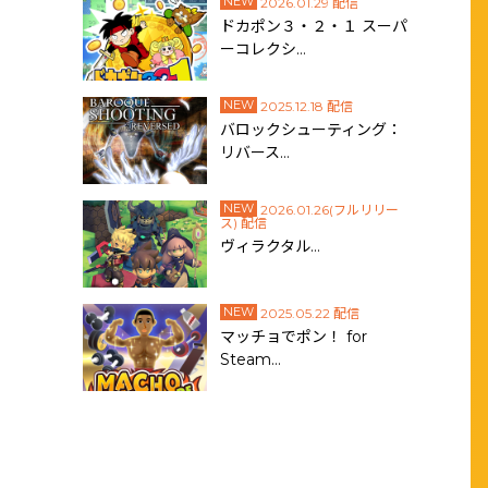
NEW
2026.01.29 配信
ドカポン３・２・１ スーパ
ーコレクシ…
NEW
2025.12.18 配信
バロックシューティング：
リバース…
NEW
2026.01.26(フルリリー
ス) 配信
ヴィラクタル…
NEW
2025.05.22 配信
マッチョでポン！ for
Steam…