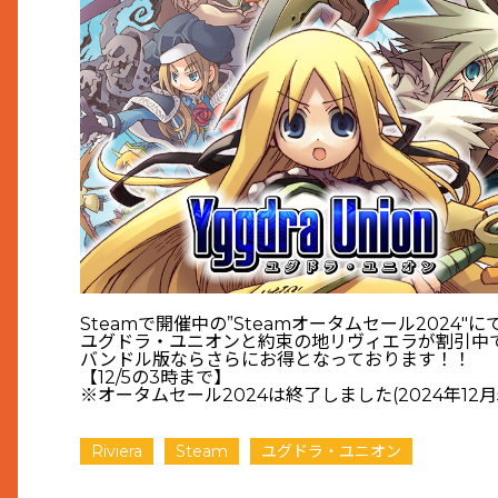
Steamで開催中の”Steamオータムセール2024″に
ユグドラ・ユニオンと約束の地リヴィエラが割引中
バンドル版ならさらにお得となっております！！
【12/5の3時まで】
※オータムセール2024は終了しました(2024年12月
Riviera
Steam
ユグドラ・ユニオン