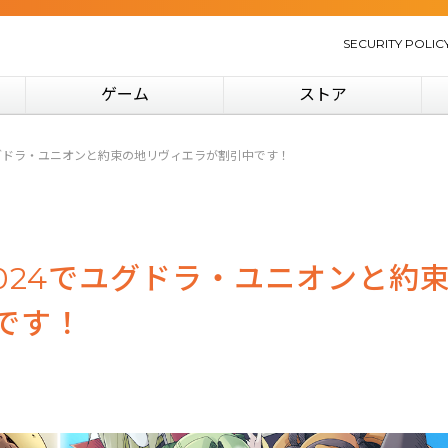
SECURITY POLIC
ゲーム
ストア
でユグドラ・ユニオンと約束の地リヴィエラが割引中です！
2024でユグドラ・ユニオンと約
です！