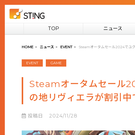
TOP
ニュース
HOME
>
ニュース
>
EVENT
>
Steamオータムセール2024
EVENT
GAME
Steamオータムセール
の地リヴィエラが割引中
投稿日
2024/11/28