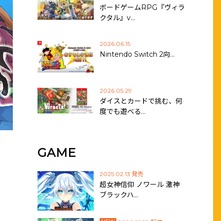
ボードゲームRPG『ヴィラ
クタル』v…
2026.06.15
Nintendo Switch 2向…
2026.05.29
ダイスとカードで挑む、何
度でも遊べる…
GAME
2025.02.13 発売
超女神信仰 ノワール 激神
ブラックハ…