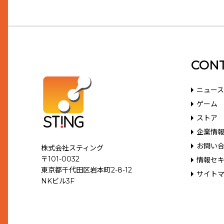
CON
ニュース
ゲーム
ストア
企業情
お問い
株式会社スティング
〒101-0032
情報セ
東京都千代田区岩本町2-8-12
サイト
NKビル3F