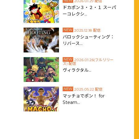
NEW
2026.01.29 配信
ドカポン３・２・１ スーパ
ーコレクシ…
NEW
2025.12.18 配信
バロックシューティング：
リバース…
NEW
2026.01.26(フルリリー
ス) 配信
ヴィラクタル…
NEW
2025.05.22 配信
マッチョでポン！ for
Steam…