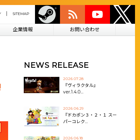
Y
SITEMAP
企業情報
お問い合わせ
NEWS RELEASE
2026.07.28
!
『ヴィラクタル』
ver.1.4.0…
2026.06.29
『ドカポン３・２・１ スー
パーコレク…
2026.06.18