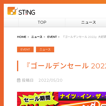
TOP
ニュース
HOME
>
ニュース
>
EVENT
>
『ゴールデンセール 2022』大好評開催中
EVENT
ニュース
『ゴールデンセール 2022』
投稿日
2022/05/20