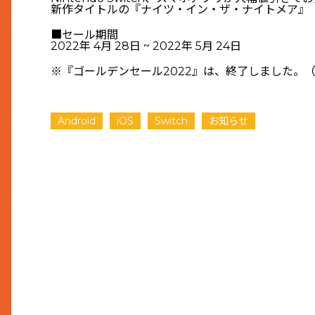
新作タイトルの『ナイツ・イン・ザ・ナイトメア』（Nin
■セール期間
2022年 4月 28日 ~ 2022年 5月 24日
※『ゴールデンセール2022』は、終了しました。（202
Android
iOS
Switch
お知らせ