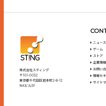
CON
ニュース
ゲーム
ストア
企業情
お問い
株式会社スティング
〒101-0032
情報セ
東京都千代田区岩本町2-8-12
サイト
NKビル3F