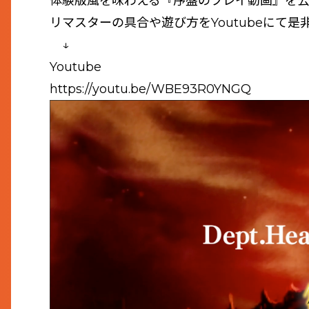
体験版風を味わえる『序盤のプレイ動画』を公開
リマスターの具合や遊び方をYoutubeにて是
↓
Youtube
https://youtu.be/WBE93R0YNGQ