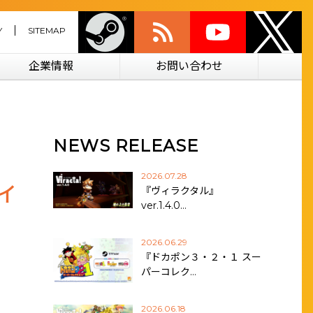
Y
SITEMAP
企業情報
お問い合わせ
NEWS RELEASE
2026.07.28
・イ
『ヴィラクタル』
ver.1.4.0…
2026.06.29
『ドカポン３・２・１ スー
パーコレク…
2026.06.18