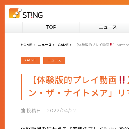
TOP
ニュース
HOME
>
ニュース
>
GAME
>
【体験版的プレイ動画
】Nint
GAME
ニュース
【体験版的プレイ動画
ン・ザ・ナイトメア」リ
投稿日
2022/04/22