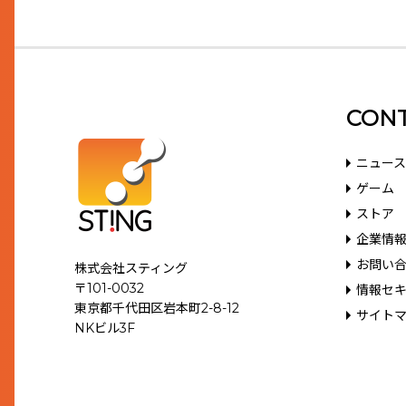
CON
ニュース
ゲーム
ストア
企業情
お問い
株式会社スティング
〒101-0032
情報セ
東京都千代田区岩本町2-8-12
サイト
NKビル3F