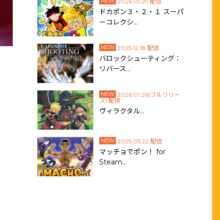
NEW
2026.01.29 配信
ドカポン３・２・１ スーパ
ーコレクシ…
NEW
2025.12.18 配信
バロックシューティング：
リバース…
NEW
2026.01.26(フルリリー
ス) 配信
ヴィラクタル…
NEW
2025.05.22 配信
マッチョでポン！ for
Steam…