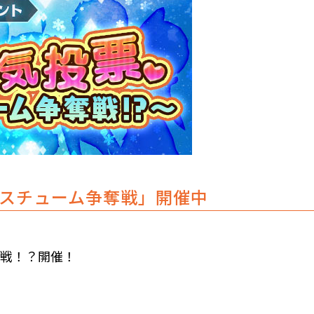
スチューム争奪戦」開催中
奪戦！？開催！