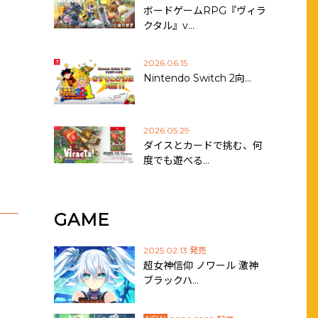
ボードゲームRPG『ヴィラ
クタル』v…
2026.06.15
Nintendo Switch 2向…
2026.05.29
ダイスとカードで挑む、何
度でも遊べる…
GAME
2025.02.13 発売
超女神信仰 ノワール 激神
ブラックハ…