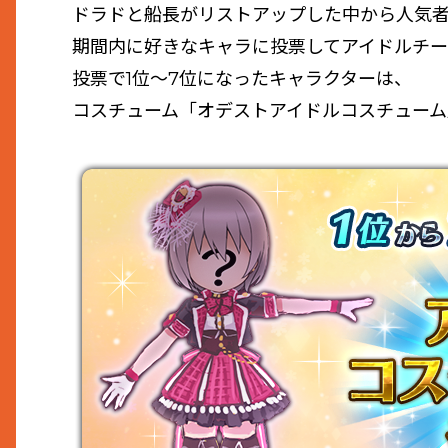
ドラドと船長がリストアップした中から人気者
期間内に好きなキャラに投票してアイドルチー
投票で1位～7位になったキャラクターは、
コスチューム「オデストアイドルコスチュー