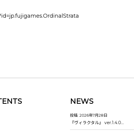
?id=jp.fujigames.OrdinalStrata
TENTS
NEWS
投稿: 2026年7月28日
『ヴィラクタル』 ver.1.4.0…