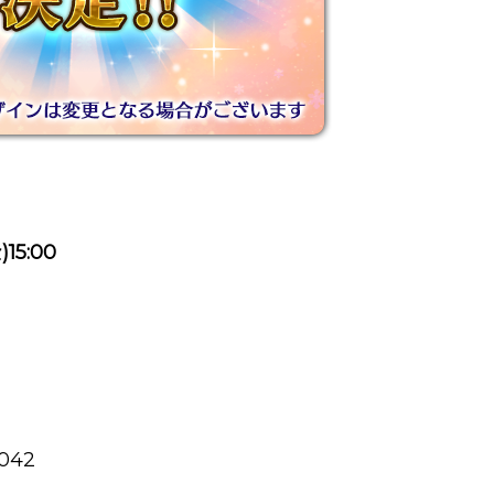
15:00
7042