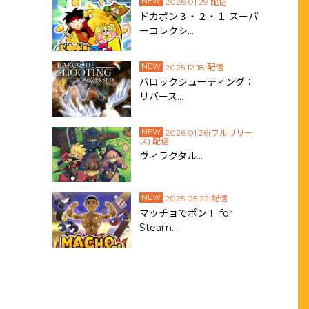
NEW
2026.01.29 配信
ドカポン３・２・１ スーパ
ーコレクシ…
NEW
2025.12.18 配信
バロックシューティング：
リバース…
NEW
2026.01.26(フルリリー
ス) 配信
ヴィラクタル…
NEW
2025.05.22 配信
マッチョでポン！ for
Steam…