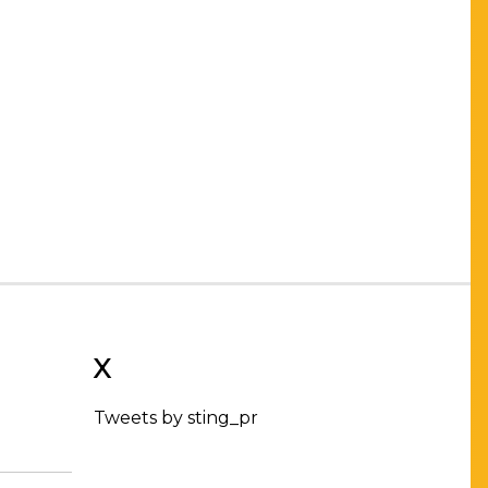
X
Tweets by sting_pr