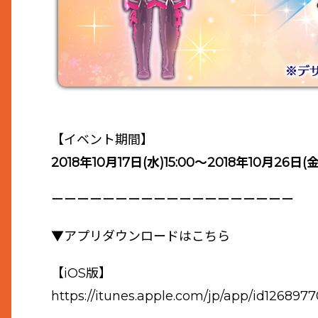
【イベント期間】
2018年10月17日(水)15:00～2018年10月26日(金)
ーーーーーーーーーーーーーーーーーーー
▼アプリダウンロードはこちら
【iOS版】
https://itunes.apple.com/jp/app/id126897