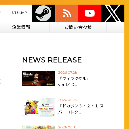
Y
SITEMAP
企業情報
お問い合わせ
NEWS RELEASE
2026.07.28
催
『ヴィラクタル』
ver.1.4.0…
2026.06.29
『ドカポン３・２・１ スー
パーコレク…
2026.06.18