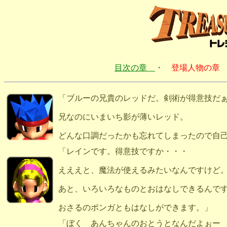
目次の章
・
登場人物の章
「ブルーの兄貴のレッドだ。剣術が得意技だぁ
兄なのにいまいち影が薄いレッド。
どんな口調だったかも忘れてしまったので自
「レインです。得意技ですか・・・
えええと、魔法が使えるみたいなんですけど
あと、いろいろなものとおはなしできるんで
おさるのポンガともはなしができます。」
「ぼく あんちゃんのおとうとなんだよぉー