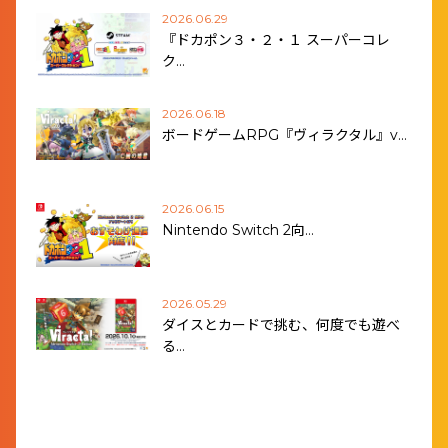
2026.06.29
『ドカポン３・２・１ スーパーコレ
ク…
2026.06.18
ボードゲームRPG『ヴィラクタル』v…
2026.06.15
Nintendo Switch 2向…
2026.05.29
ダイスとカードで挑む、何度でも遊べ
る…