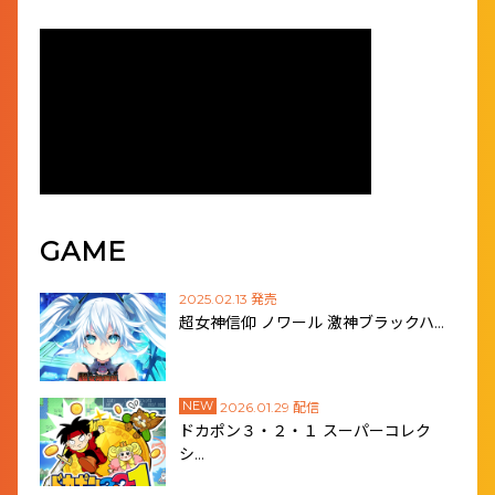
GAME
2025.02.13 発売
超女神信仰 ノワール 激神ブラックハ…
NEW
2026.01.29 配信
ドカポン３・２・１ スーパーコレク
シ…