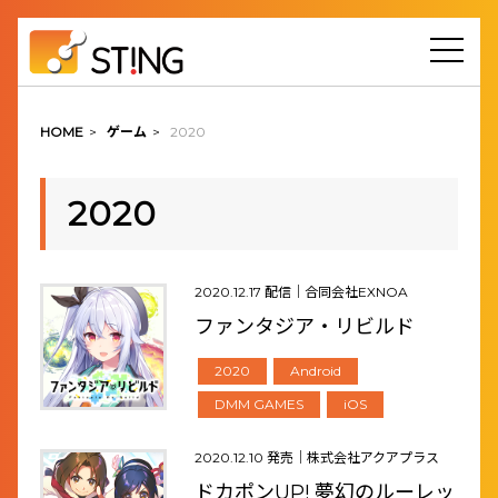
HOME
>
ゲーム
>
2020
2020
2020.12.17 配信｜合同会社EXNOA
ファンタジア・リビルド
2020
Android
DMM GAMES
iOS
2020.12.10 発売｜株式会社アクアプラス
ドカポンUP! 夢幻のルーレッ