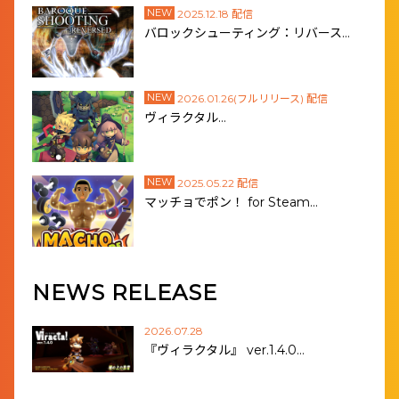
NEW
2025.12.18 配信
バロックシューティング：リバース…
NEW
2026.01.26(フルリリース) 配信
ヴィラクタル…
NEW
2025.05.22 配信
マッチョでポン！ for Steam…
NEWS RELEASE
2026.07.28
『ヴィラクタル』 ver.1.4.0…