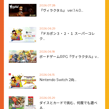
2026.07.28
『ヴィラクタル』 ver.1.4.0…
2026.06.29
『ドカポン３・２・１ スーパーコレ
ク…
2026.06.18
ボードゲームRPG『ヴィラクタル』v…
2026.06.15
Nintendo Switch 2向…
2026.05.29
ダイスとカードで挑む、何度でも遊べ
る…