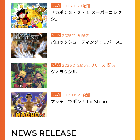
NEW
2026.01.29 配信
ドカポン３・２・１ スーパーコレク
シ…
NEW
2025.12.18 配信
バロックシューティング：リバース…
NEW
2026.01.26(フルリリース) 配信
ヴィラクタル…
NEW
2025.05.22 配信
マッチョでポン！ for Steam…
NEWS RELEASE