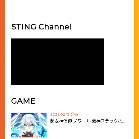
STING Channel
GAME
2025.02.13 発売
超女神信仰 ノワール 激神ブラックハ…