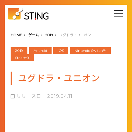
HOME
>
ゲーム
>
2019
>
ユグドラ・ユニオン
2019
Android
iOS
Nintendo Switch™
Steam®
ユグドラ・ユニオン
リリース日
2019.04.11