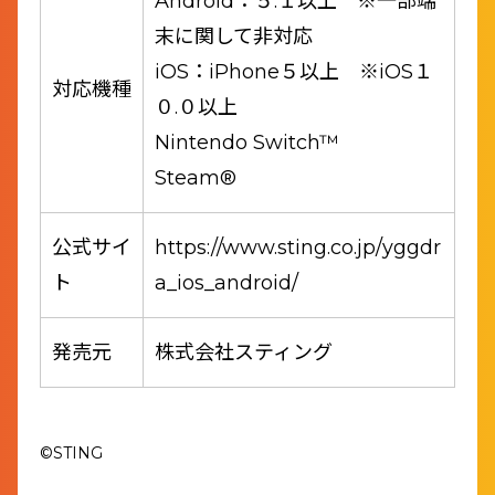
Android：５.１以上 ※一部端
末に関して非対応
iOS：iPhone５以上 ※iOS１
対応機種
０.０以上
Nintendo Switch™
Steam®
公式サイ
https://www.sting.co.jp/yggdr
ト
a_ios_android/
発売元
株式会社スティング
©STING