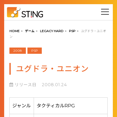
HOME
>
ゲーム
>
LEGACY HARD
>
PSP
>
ユグドラ・ユニオ
ン
2008
PSP
ユグドラ・ユニオン
リリース日
2008.01.24
ジャンル
タクティカルRPG