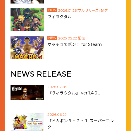
NEW
2026.01.26(フルリリース) 配信
ヴィラクタル…
NEW
2025.05.22 配信
マッチョでポン！ for Steam…
NEWS RELEASE
2026.07.28
『ヴィラクタル』 ver.1.4.0…
2026.06.29
『ドカポン３・２・１ スーパーコレ
ク…