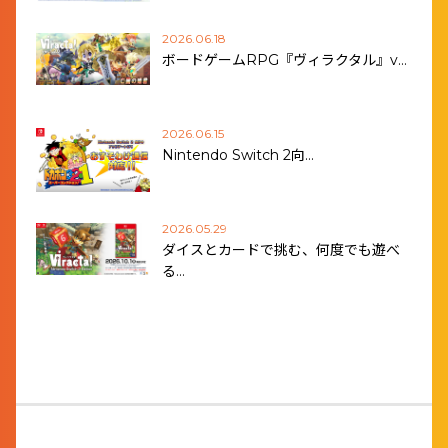
2026.06.18
ボードゲームRPG『ヴィラクタル』v…
2026.06.15
Nintendo Switch 2向…
2026.05.29
ダイスとカードで挑む、何度でも遊べ
る…