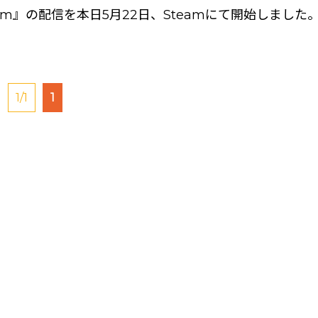
team』の配信を本日5月22日、Steamにて開始しました
1/1
1