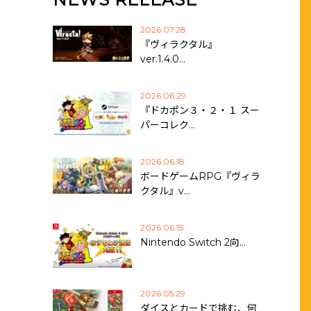
。
2026.07.28
『ヴィラクタル』
ver.1.4.0…
2026.06.29
『ドカポン３・２・１ スー
パーコレク…
2026.06.18
ボードゲームRPG『ヴィラ
クタル』v…
2026.06.15
Nintendo Switch 2向…
2026.05.29
ダイスとカードで挑む、何