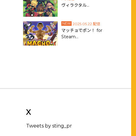
ヴィラクタル…
NEW
2025.05.22 配信
マッチョでポン！ for
Steam…
X
Tweets by sting_pr