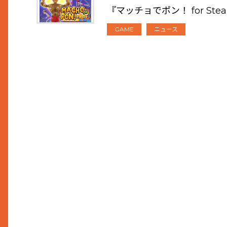
『マッチョでポン！ for S
GAME
ニュース