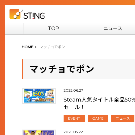
TOP
ニュース
HOME
>
マッチョでポン
マッチョでポン
2025.06.27
Steam人気タイトル全品5
セール！
EVENT
GAME
ニュース
2025.05.22