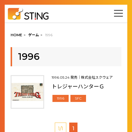
HOME
>
ゲーム
>
1996
1996
1996.05.24 発売｜株式会社スクウェア
トレジャーハンターＧ
1996
SFC
1/1
1