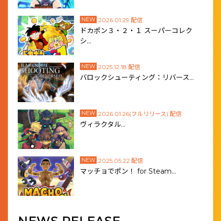
NEW
2026.01.29 配信
ドカポン３・２・１ スーパーコレク
シ…
NEW
2025.12.18 配信
バロックシューティング：リバース…
NEW
2026.01.26(フルリリース) 配信
ヴィラクタル…
NEW
2025.05.22 配信
マッチョでポン！ for Steam…