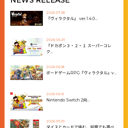
NEWS RELEASE
2026.07.28
『ヴィラクタル』 ver.1.4.0…
2026.06.29
『ドカポン３・２・１ スーパーコレ
ク…
2026.06.18
ボードゲームRPG『ヴィラクタル』v…
2026.06.15
Nintendo Switch 2向…
2026.05.29
ダイスとカードで挑む、何度でも遊べ