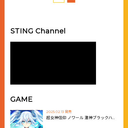
STING Channel
GAME
2025.02.13 発売
超女神信仰 ノワール 激神ブラックハ…