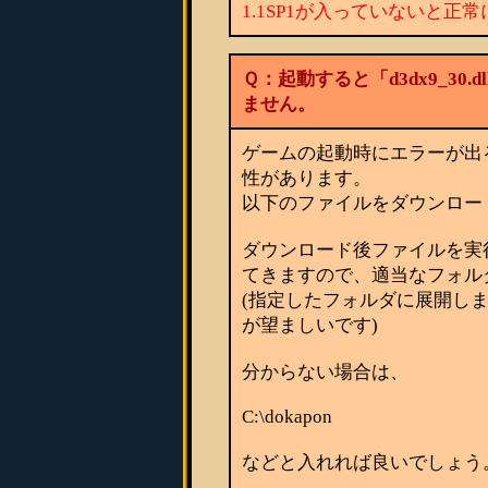
1.1SP1が入っていないと正
Ｑ：起動すると「d3dx9_30
ません。
ゲームの起動時にエラーが出る
性があります。
以下のファイルをダウンロー
ダウンロード後ファイルを実
てきますので、適当なフォル
(指定したフォルダに展開し
が望ましいです)
分からない場合は、
C:\dokapon
などと入れれば良いでしょう