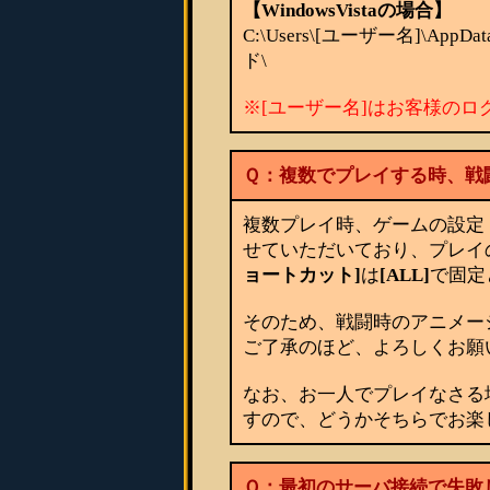
【WindowsVistaの場合】
C:\Users\[ユーザー名]\App
ド\
※[ユーザー名]はお客様の
Ｑ：複数でプレイする時、戦
複数プレイ時、ゲームの設定
せていただいており、プレイ
ョートカット]
は
[ALL]
で固定
そのため、戦闘時のアニメー
ご了承のほど、よろしくお願
なお、お一人でプレイなさる
すので、どうかそちらでお楽
Ｑ：最初のサーバ接続で失敗