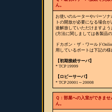
ん。
お使いのルーターやパーソナ
トの開放が必要になる場合が
途解放していただけますよう
(方法に関しましては各製品
ドカポン・ザ・ワールドOnl
用しているポートは下記の様
【初期接続サーバ】
* TCP 19999
【ロビーサーバ】
* TCP 20001～20008
Ｑ：部屋への入室ができませ
ん。