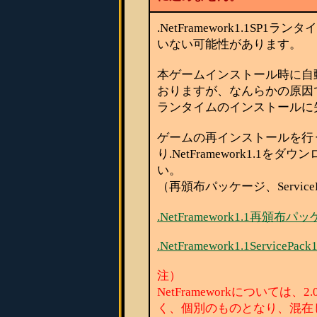
.NetFramework1.1S
いない可能性があります。
本ゲームインストール時に自
おりますが、なんらかの原因でセット
ランタイムのインストールに
ゲームの再インストールを行
り.NetFramework1.1
い。
（再頒布パッケージ、Servic
.NetFramework1.1再頒布パ
.NetFramework1.1ServicePack
注）
NetFrameworkについては
く、個別のものとなり、混在