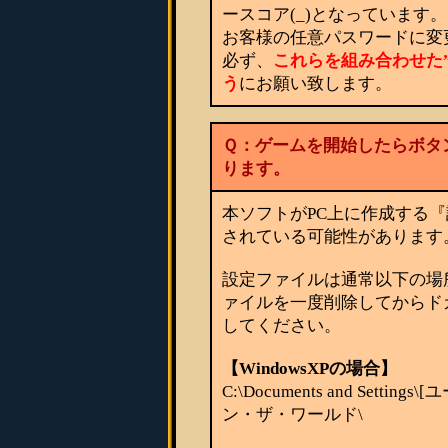
ースコア(_)となっています。
お客様の任意パスワードに変
必ず、
これらを組み合わせた
う
にお願い致します。
Ｑ：ゲームを開始したらボタ
ります。
本ソフトがPC上に作成する
されている可能性があります
設定ファイルは通常以下の場
ァイルを一度削除してからドカ
してください。
【WindowsXPの場合】
C:\Documents and Settings
ン・ザ・ワールド\