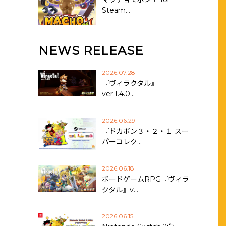
Steam…
NEWS RELEASE
2026.07.28
『ヴィラクタル』
ver.1.4.0…
2026.06.29
『ドカポン３・２・１ スー
パーコレク…
2026.06.18
ボードゲームRPG『ヴィラ
クタル』v…
2026.06.15