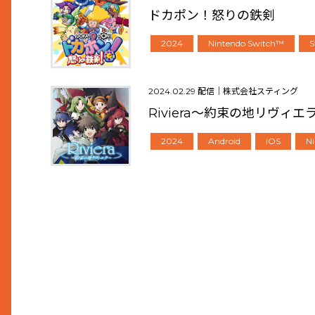
ドカポン！怒りの鉄剣
2024
Nintendo Switch™
2024.02.29 配信｜株式会社スティング
Riviera～約束の地リヴィ
2024
Android
iOS
N