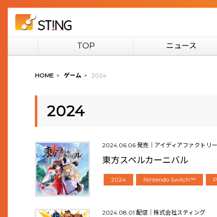
TOP
ニュース
HOME
>
ゲーム
>
2024
2024
2024.06.06 発売｜アイディアファクトリ
東方スペルカーニバル
2024
Nintendo Switch™
P
2024.08.01 配信｜株式会社スティング