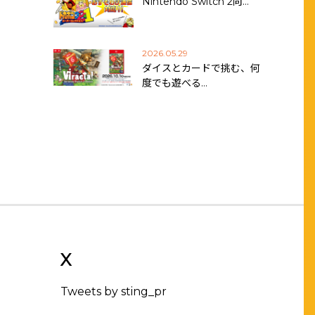
Nintendo Switch 2向…
2026.05.29
ダイスとカードで挑む、何
度でも遊べる…
X
Tweets by sting_pr